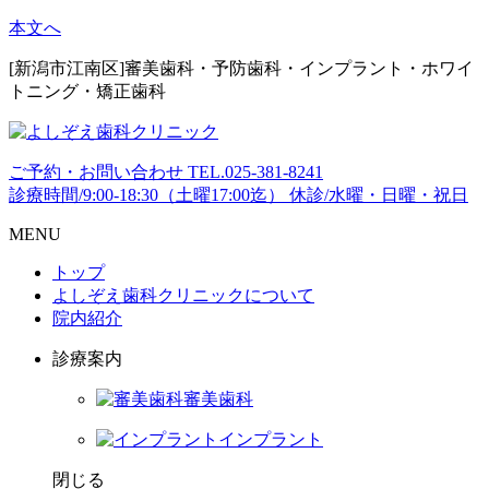
本文へ
[新潟市江南区]審美歯科・予防歯科・インプラント・ホワイ
トニング・矯正歯科
ご予約・お問い合わせ
TEL.
025-381-8241
診療時間/9:00-18:30（土曜17:00迄）
休診/水曜・日曜・祝日
MENU
トップ
よしぞえ歯科クリニックについて
院内紹介
診療案内
審美歯科
インプラント
閉じる