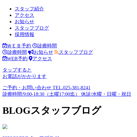
スタッフ紹介
アクセス
お知らせ
スタッフブログ
採用情報
ＷＥＢ予約
診療時間
診療時間
お知らせ
スタッフブログ
WEB予約
アクセス
タップすると
お電話がかかります
ご予約・お問い合わせ
TEL.
025-381-8241
診療時間/9:00-18:30（土曜17:00迄）
休診/水曜・日曜・祝日
BLOG
スタッフブログ