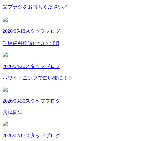
歯ブラシをお持ちください🪥
2026/05/18
スタッフブログ
学校歯科検診について👩‍⚕️
2026/04/20
スタッフブログ
ホワイトニングで白い歯に！✨
2026/03/30
スタッフブログ
㊗️14周年
2026/02/17
スタッフブログ