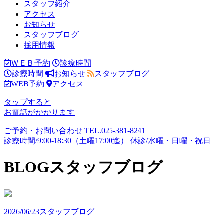
スタッフ紹介
アクセス
お知らせ
スタッフブログ
採用情報
ＷＥＢ予約
診療時間
診療時間
お知らせ
スタッフブログ
WEB予約
アクセス
タップすると
お電話がかかります
ご予約・お問い合わせ
TEL.
025-381-8241
診療時間/9:00-18:30（土曜17:00迄）
休診/水曜・日曜・祝日
BLOG
スタッフブログ
2026/06/23
スタッフブログ