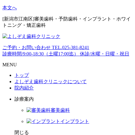
本文へ
[新潟市江南区]審美歯科・予防歯科・インプラント・ホワイ
トニング・矯正歯科
ご予約・お問い合わせ
TEL.
025-381-8241
診療時間/9:00-18:30（土曜17:00迄）
休診/水曜・日曜・祝日
MENU
トップ
よしぞえ歯科クリニックについて
院内紹介
診療案内
審美歯科
インプラント
閉じる