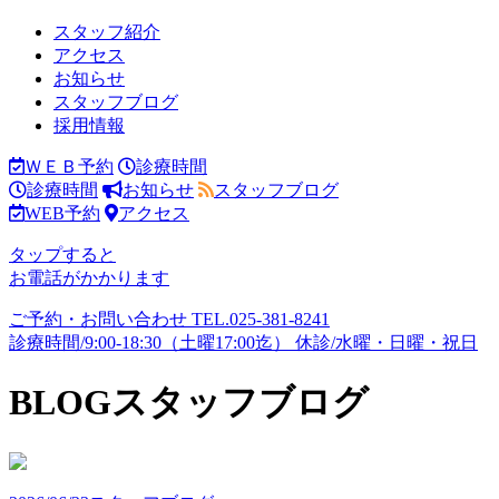
スタッフ紹介
アクセス
お知らせ
スタッフブログ
採用情報
ＷＥＢ予約
診療時間
診療時間
お知らせ
スタッフブログ
WEB予約
アクセス
タップすると
お電話がかかります
ご予約・お問い合わせ
TEL.
025-381-8241
診療時間/9:00-18:30（土曜17:00迄）
休診/水曜・日曜・祝日
BLOG
スタッフブログ