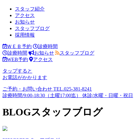
スタッフ紹介
アクセス
お知らせ
スタッフブログ
採用情報
ＷＥＢ予約
診療時間
診療時間
お知らせ
スタッフブログ
WEB予約
アクセス
タップすると
お電話がかかります
ご予約・お問い合わせ
TEL.
025-381-8241
診療時間/9:00-18:30（土曜17:00迄）
休診/水曜・日曜・祝日
BLOG
スタッフブログ