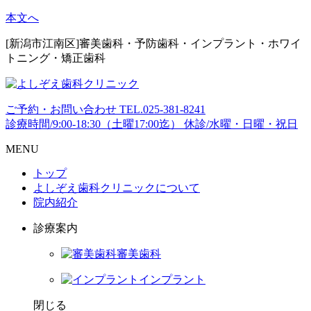
本文へ
[新潟市江南区]審美歯科・予防歯科・インプラント・ホワイ
トニング・矯正歯科
ご予約・お問い合わせ
TEL.
025-381-8241
診療時間/9:00-18:30（土曜17:00迄）
休診/水曜・日曜・祝日
MENU
トップ
よしぞえ歯科クリニックについて
院内紹介
診療案内
審美歯科
インプラント
閉じる