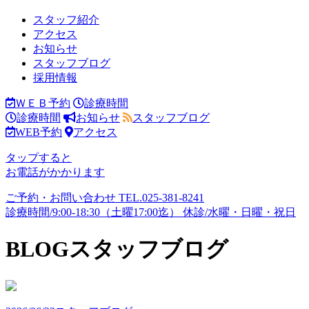
スタッフ紹介
アクセス
お知らせ
スタッフブログ
採用情報
ＷＥＢ予約
診療時間
診療時間
お知らせ
スタッフブログ
WEB予約
アクセス
タップすると
お電話がかかります
ご予約・お問い合わせ
TEL.
025-381-8241
診療時間/9:00-18:30（土曜17:00迄）
休診/水曜・日曜・祝日
BLOG
スタッフブログ