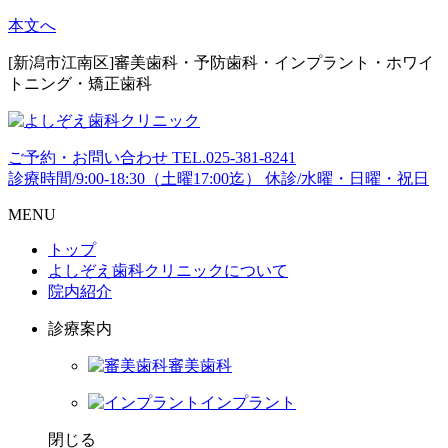
本文へ
[新潟市江南区]審美歯科・予防歯科・インプラント・ホワイ
トニング・矯正歯科
ご予約・お問い合わせ
TEL.
025-381-8241
診療時間/9:00-18:30（土曜17:00迄）
休診/水曜・日曜・祝日
MENU
トップ
よしぞえ歯科クリニックについて
院内紹介
診療案内
審美歯科
インプラント
閉じる