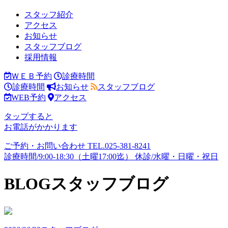
スタッフ紹介
アクセス
お知らせ
スタッフブログ
採用情報
ＷＥＢ予約
診療時間
診療時間
お知らせ
スタッフブログ
WEB予約
アクセス
タップすると
お電話がかかります
ご予約・お問い合わせ
TEL.
025-381-8241
診療時間/9:00-18:30（土曜17:00迄）
休診/水曜・日曜・祝日
BLOG
スタッフブログ