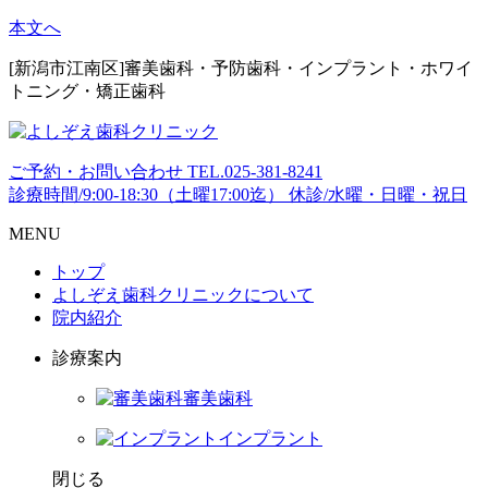
本文へ
[新潟市江南区]審美歯科・予防歯科・インプラント・ホワイ
トニング・矯正歯科
ご予約・お問い合わせ
TEL.
025-381-8241
診療時間/9:00-18:30（土曜17:00迄）
休診/水曜・日曜・祝日
MENU
トップ
よしぞえ歯科クリニックについて
院内紹介
診療案内
審美歯科
インプラント
閉じる