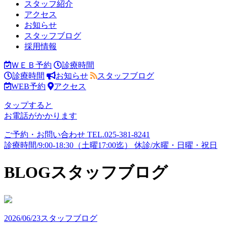
スタッフ紹介
アクセス
お知らせ
スタッフブログ
採用情報
ＷＥＢ予約
診療時間
診療時間
お知らせ
スタッフブログ
WEB予約
アクセス
タップすると
お電話がかかります
ご予約・お問い合わせ
TEL.
025-381-8241
診療時間/9:00-18:30（土曜17:00迄）
休診/水曜・日曜・祝日
BLOG
スタッフブログ
2026/06/23
スタッフブログ