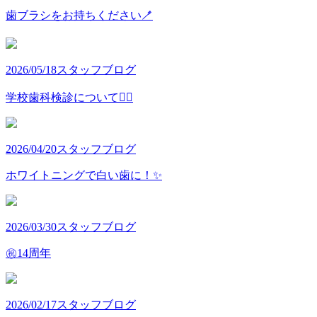
歯ブラシをお持ちください🪥
2026/05/18
スタッフブログ
学校歯科検診について👩‍⚕️
2026/04/20
スタッフブログ
ホワイトニングで白い歯に！✨
2026/03/30
スタッフブログ
㊗️14周年
2026/02/17
スタッフブログ