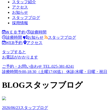
スタッフ紹介
アクセス
お知らせ
スタッフブログ
採用情報
ＷＥＢ予約
診療時間
診療時間
お知らせ
スタッフブログ
WEB予約
アクセス
タップすると
お電話がかかります
ご予約・お問い合わせ
TEL.
025-381-8241
診療時間/9:00-18:30（土曜17:00迄）
休診/水曜・日曜・祝日
BLOG
スタッフブログ
2026/06/23
スタッフブログ