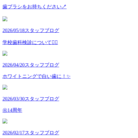
歯ブラシをお持ちください🪥
2026/05/18
スタッフブログ
学校歯科検診について👩‍⚕️
2026/04/20
スタッフブログ
ホワイトニングで白い歯に！✨
2026/03/30
スタッフブログ
㊗️14周年
2026/02/17
スタッフブログ