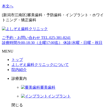
本文へ
[新潟市江南区]審美歯科・予防歯科・インプラント・ホワイ
トニング・矯正歯科
ご予約・お問い合わせ
TEL.
025-381-8241
診療時間/9:00-18:30（土曜17:00迄）
休診/水曜・日曜・祝日
MENU
トップ
よしぞえ歯科クリニックについて
院内紹介
診療案内
審美歯科
インプラント
閉じる