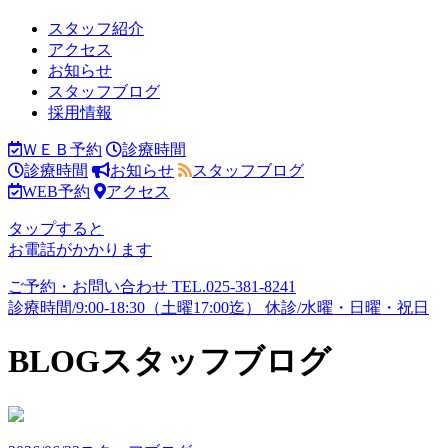
スタッフ紹介
アクセス
お知らせ
スタッフブログ
採用情報
ＷＥＢ予約
診療時間
診療時間
お知らせ
スタッフブログ
WEB予約
アクセス
タップすると
お電話がかかります
ご予約・お問い合わせ
TEL.
025-381-8241
診療時間/9:00-18:30（土曜17:00迄）
休診/水曜・日曜・祝日
BLOG
スタッフブログ