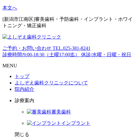
本文へ
[新潟市江南区]審美歯科・予防歯科・インプラント・ホワイ
トニング・矯正歯科
ご予約・お問い合わせ
TEL.
025-381-8241
診療時間/9:00-18:30（土曜17:00迄）
休診/水曜・日曜・祝日
MENU
トップ
よしぞえ歯科クリニックについて
院内紹介
診療案内
審美歯科
インプラント
閉じる