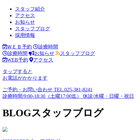
スタッフ紹介
アクセス
お知らせ
スタッフブログ
採用情報
ＷＥＢ予約
診療時間
診療時間
お知らせ
スタッフブログ
WEB予約
アクセス
タップすると
お電話がかかります
ご予約・お問い合わせ
TEL.
025-381-8241
診療時間/9:00-18:30（土曜17:00迄）
休診/水曜・日曜・祝日
BLOG
スタッフブログ