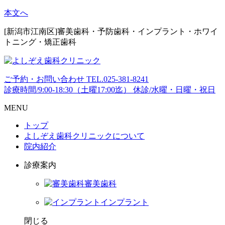
本文へ
[新潟市江南区]審美歯科・予防歯科・インプラント・ホワイ
トニング・矯正歯科
ご予約・お問い合わせ
TEL.
025-381-8241
診療時間/9:00-18:30（土曜17:00迄）
休診/水曜・日曜・祝日
MENU
トップ
よしぞえ歯科クリニックについて
院内紹介
診療案内
審美歯科
インプラント
閉じる