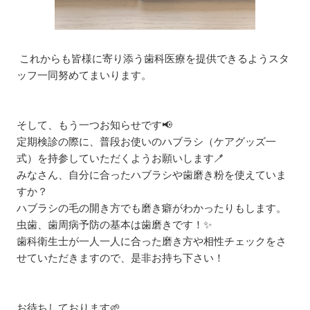
これからも皆様に寄り添う歯科医療を提供できるようスタ
ッフ一同努めてまいります。
そして、もう一つお知らせです📢
定期検診の際に、普段お使いのハブラシ（ケアグッズ一
式）を持参していただくようお願いします🪥
みなさん、自分に合ったハブラシや歯磨き粉を使えていま
すか？
ハブラシの毛の開き方でも磨き癖がわかったりもします。
虫歯、歯周病予防の基本は歯磨きです！✨
歯科衛生士が一人一人に合った磨き方や相性チェックをさ
せていただきますので、是非お持ち下さい！
お待ちしております🌱