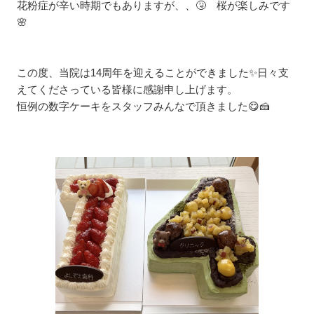
花粉症が辛い時期でもありますが、、🤧 桜が楽しみです
🌸
この度、当院は14周年を迎えることができました✨日々支
えてくださっている皆様に感謝申し上げます。
恒例の数字ケーキをスタッフみんなで頂きました😋🍰