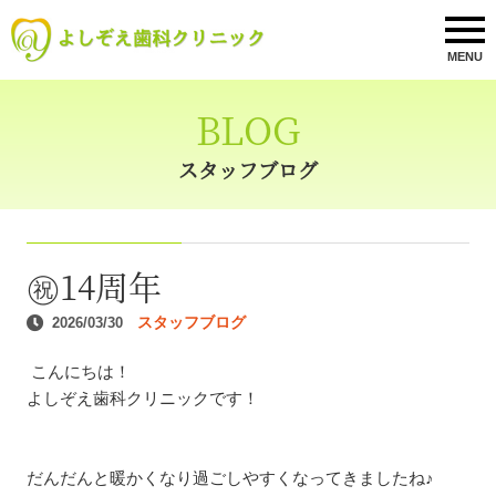
MENU
BLOG
スタッフブログ
㊗️14周年
スタッフブログ
2026/03/30
こんにちは！
よしぞえ歯科クリニックです！
だんだんと暖かくなり過ごしやすくなってきましたね♪