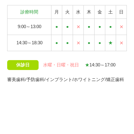
診療時間
月
火
水
木
金
土
日
×
×
9:00～13:00
●
●
●
●
●
×
×
14:30～18:30
●
●
●
●
★
休診日
水曜・日曜・祝日
★
14:30～17:00
審美歯科/予防歯科/インプラント/ホワイトニング/矯正歯科