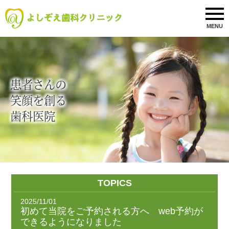
MENU
患者さんの
笑顔を創る
歯科医院
TOPICS
2025/11/01
初めて当院をご予約される方へ web予約が
できるようになりました