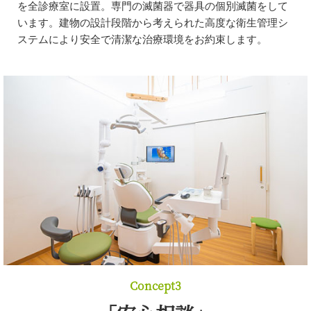
を全診療室に設置。専門の滅菌器で器具の個別滅菌をして
います。建物の設計段階から考えられた高度な衛生管理シ
ステムにより安全で清潔な治療環境をお約束します。
Concept3