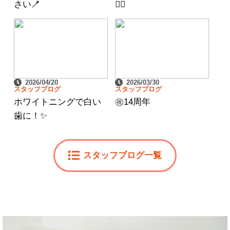
さい🪥
👩‍⚕️
2026/04/20
2026/03/30
スタッフブログ
スタッフブログ
ホワイトニングで白い
㊗️14周年
歯に！✨
スタッフブログ一覧