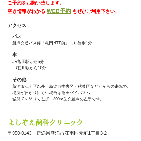
ご予約をお願い致します。
WEB予約
空き情報がわかる
もぜひご利用下さい。
アクセス
バス
新潟交通バス停「亀田NTT前」より徒歩1分
車
JR亀田駅から5分
JR荻川駅から10分
その他
新潟市江南区以外（新潟市中央区・秋葉区など）からの来院で、
場所がわかりにくい場合は亀田バイパスへ。
城所ICを降りて左折、800m先交差点の左手です。
よしぞえ歯科クリニック
〒950-0143
新潟県新潟市江南区元町1丁目3-2