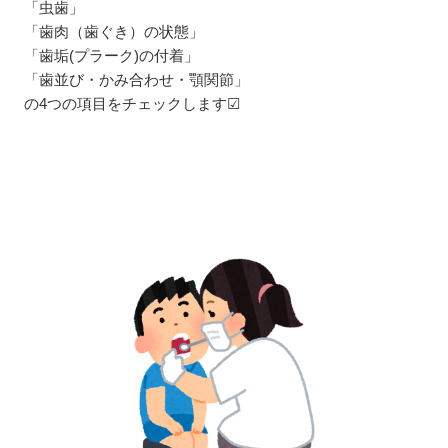
「虫歯」
「歯肉（歯ぐき）の状態」
「歯垢(プラーク)の付着」
「歯並び・かみ合わせ・顎関節」
の4つの項目をチェックします︎︎︎︎︎︎☑︎