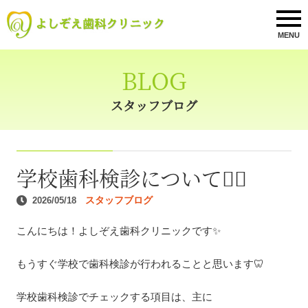
MENU
BLOG
スタッフブログ
学校歯科検診について👩‍⚕️
スタッフブログ
2026/05/18
こんにちは！よしぞえ歯科クリニックです✨
もうすぐ学校で歯科検診が行われることと思います🦷
学校歯科検診でチェックする項目は、主に