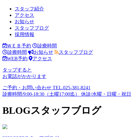
スタッフ紹介
アクセス
お知らせ
スタッフブログ
採用情報
ＷＥＢ予約
診療時間
診療時間
お知らせ
スタッフブログ
WEB予約
アクセス
タップすると
お電話がかかります
ご予約・お問い合わせ
TEL.
025-381-8241
診療時間/9:00-18:30（土曜17:00迄）
休診/水曜・日曜・祝日
BLOG
スタッフブログ