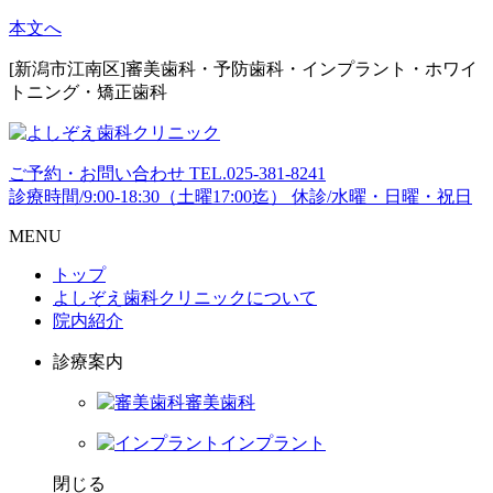
本文へ
[新潟市江南区]審美歯科・予防歯科・インプラント・ホワイ
トニング・矯正歯科
ご予約・お問い合わせ
TEL.
025-381-8241
診療時間/9:00-18:30（土曜17:00迄）
休診/水曜・日曜・祝日
MENU
トップ
よしぞえ歯科クリニックについて
院内紹介
診療案内
審美歯科
インプラント
閉じる