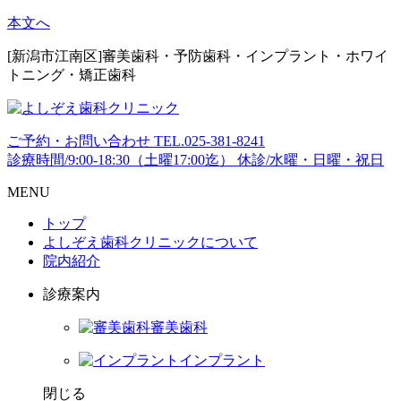
本文へ
[新潟市江南区]審美歯科・予防歯科・インプラント・ホワイ
トニング・矯正歯科
ご予約・お問い合わせ
TEL.
025-381-8241
診療時間/9:00-18:30（土曜17:00迄）
休診/水曜・日曜・祝日
MENU
トップ
よしぞえ歯科クリニックについて
院内紹介
診療案内
審美歯科
インプラント
閉じる