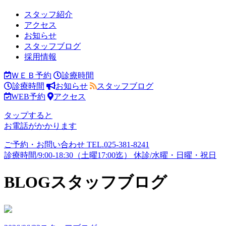
スタッフ紹介
アクセス
お知らせ
スタッフブログ
採用情報
ＷＥＢ予約
診療時間
診療時間
お知らせ
スタッフブログ
WEB予約
アクセス
タップすると
お電話がかかります
ご予約・お問い合わせ
TEL.
025-381-8241
診療時間/9:00-18:30（土曜17:00迄）
休診/水曜・日曜・祝日
BLOG
スタッフブログ