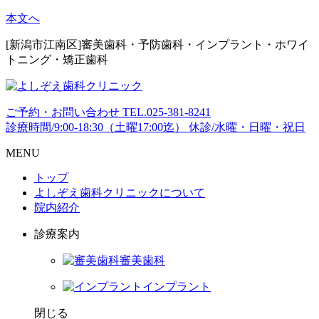
本文へ
[新潟市江南区]審美歯科・予防歯科・インプラント・ホワイ
トニング・矯正歯科
ご予約・お問い合わせ
TEL.
025-381-8241
診療時間/9:00-18:30（土曜17:00迄）
休診/水曜・日曜・祝日
MENU
トップ
よしぞえ歯科クリニックについて
院内紹介
診療案内
審美歯科
インプラント
閉じる