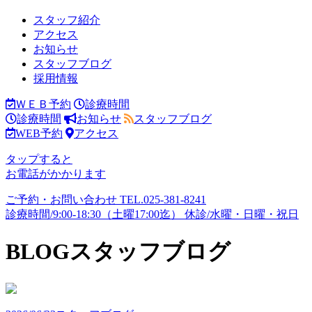
スタッフ紹介
アクセス
お知らせ
スタッフブログ
採用情報
ＷＥＢ予約
診療時間
診療時間
お知らせ
スタッフブログ
WEB予約
アクセス
タップすると
お電話がかかります
ご予約・お問い合わせ
TEL.
025-381-8241
診療時間/9:00-18:30（土曜17:00迄）
休診/水曜・日曜・祝日
BLOG
スタッフブログ