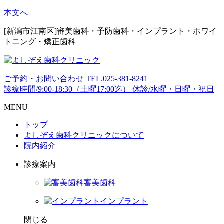
本文へ
[新潟市江南区]審美歯科・予防歯科・インプラント・ホワイ
トニング・矯正歯科
ご予約・お問い合わせ
TEL.
025-381-8241
診療時間/9:00-18:30（土曜17:00迄）
休診/水曜・日曜・祝日
MENU
トップ
よしぞえ歯科クリニックについて
院内紹介
診療案内
審美歯科
インプラント
閉じる