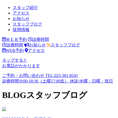
スタッフ紹介
アクセス
お知らせ
スタッフブログ
採用情報
ＷＥＢ予約
診療時間
診療時間
お知らせ
スタッフブログ
WEB予約
アクセス
タップすると
お電話がかかります
ご予約・お問い合わせ
TEL.
025-381-8241
診療時間/9:00-18:30（土曜17:00迄）
休診/水曜・日曜・祝日
BLOG
スタッフブログ