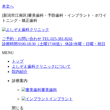
本文へ
[新潟市江南区]審美歯科・予防歯科・インプラント・ホワイ
トニング・矯正歯科
ご予約・お問い合わせ
TEL.
025-381-8241
診療時間/9:00-18:30（土曜17:00迄）
休診/水曜・日曜・祝日
MENU
トップ
よしぞえ歯科クリニックについて
院内紹介
診療案内
審美歯科
インプラント
閉じる