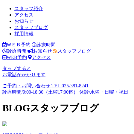
スタッフ紹介
アクセス
お知らせ
スタッフブログ
採用情報
ＷＥＢ予約
診療時間
診療時間
お知らせ
スタッフブログ
WEB予約
アクセス
タップすると
お電話がかかります
ご予約・お問い合わせ
TEL.
025-381-8241
診療時間/9:00-18:30（土曜17:00迄）
休診/水曜・日曜・祝日
BLOG
スタッフブログ